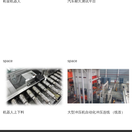
桁架机器人
汽车耐久测试平台
space
space
机器人上下料
大型冲压机自动化冲压连线 （线首）