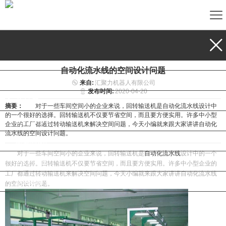
首页
关于我们
自动化流水线的空间设计问题
企业资质
来自:
汇聚力机器人有限公司
发布时间:
2020-04-20
产品展示
摘要：
对于一些车间空间小的企业来说，回转输送机是自动化流水线设计中
的一个很好的选择。回转输送机不仅要节省空间，而且要方便实用。许多中小型
工程案例
企业的工厂都通过转动输送机来解决空间问题，今天小编就来跟大家讲讲自动化
流水线的空间设计问题。
新闻动态
对于一些车间空间小的企业来说，回转输送机是
自动化流水线
设计中的一个
合作企业
很好的选择。回转输送机不仅要节省空间，而且要方便实用。许多中小型企业的
工厂都通过转动输送机来解决空间问题，今天小编就来跟大家讲讲自动化流水线
联系我们
的空间设计问题。