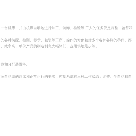
一台机床，并由机床自动地进行加工、装卸、检验等;工人的任务仅是调整、监督和
的各种装配、检测、标示、包装等工序，操作的对象包括多个各种各样的零件、部
少、效率高、单价产品的制造利息大幅降低、占用场地最少等。
位和分配装置等。
应自动线的调试和正常运行的要求，控制系统有三种工作状态：调整、半自动和自