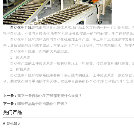
自动化生产线
是指由自动化机器体系实现产品工艺过程的一种生产组织形式。
管理自动线，不参与直接操作;所有的机器设备都按统一的节拍运转，生产过程是高
自动化生产线的结构原理与自动化机械加工生产线、手工生产流水线是非常相似
件，最后完成的废品或半成品，主要应用于产品设计幼稚、市场需求量巨大、需要
自动化生产线由下面的两大系统组成。
1、传送系统
自动生产线的工件传送系统一般包括机床上下料装置、传送装置和储料装置。旋
2、控制系统
自动线生产线的控制系统主要用于保证线内的机床、工件传送系统，以及辅助设
动。调整状态时可手动操作和调整，实现单台设备的各个动作;半自动状态时可实现
上一条：
建立一条自动化生产线需要些什么设备？
下一条：
哪些产品适合用自动化生产线？
热门产品
桁架机器人