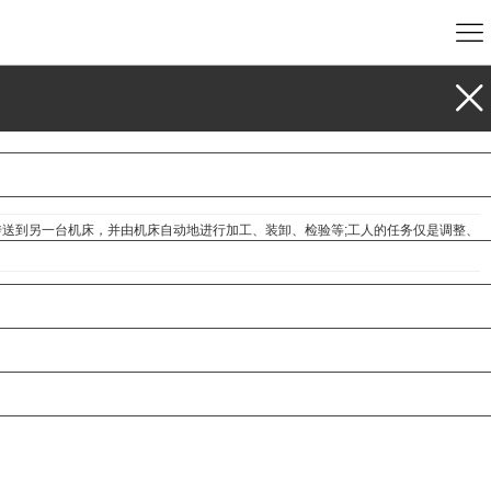
到另一台机床，并由机床自动地进行加工、装卸、检验等;工人的任务仅是调整、