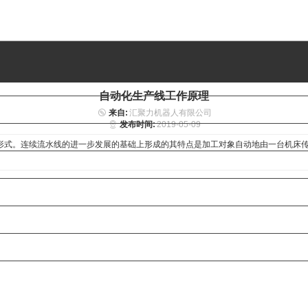
自动化生产线工作原理
来自:
汇聚力机器人有限公司
发布时间:
2019-05-09
。连续流水线的进一步发展的基础上形成的其特点是加工对象自动地由一台机床传送