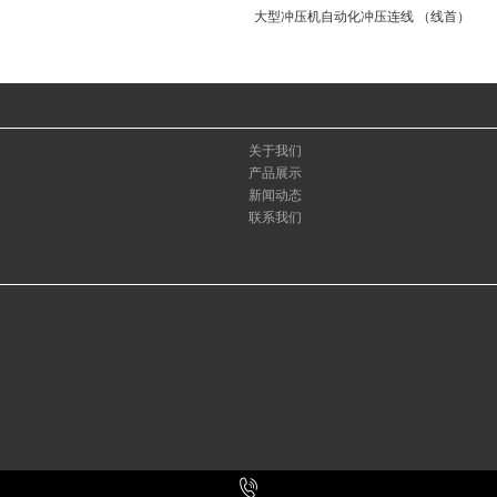
大型冲压机自动化冲压连线 （线首）
关于我们
产品展示
新闻动态
联系我们